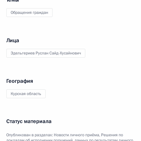
Обращения граждан
Лица
Эдельгериев Руслан Сайд-Хусайнович
География
Курская область
Статус материала
Опубликован в разделах:
Новости личного приёма
,
Решения по
докладам об исполнении поручений, данных по результатам личного