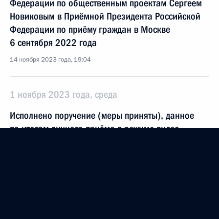
Федерации по общественным проектам Сергеем
Новиковым в Приёмной Президента Российской
Федерации по приёму граждан в Москве
6 сентября 2022 года
14 ноября 2023 года, 19:04
1 ноября 2023 года, среда
Исполнено поручение (меры приняты), данное
по итогам личного приёма в режиме видео-
конференц-связи жителя Костромской области,
проведённого по поручению Президента
Российской Федерации помощником Президента
Российской Федерации – начальником
Государственно-правового управления
Президента Российской Федерации Ларисой