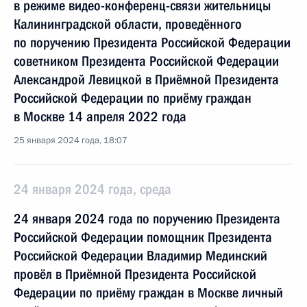
в режиме видео-конференц-связи жительницы
Калининградской области, проведённого
по поручению Президента Российской Федерации
советником Президента Российской Федерации
Александрой Левицкой в Приёмной Президента
Российской Федерации по приёму граждан
в Москве 14 апреля 2022 года
25 января 2024 года, 18:07
24 января 2024 года, среда
24 января 2024 года по поручению Президента
Российской Федерации помощник Президента
Российской Федерации Владимир Мединский
провёл в Приёмной Президента Российской
Федерации по приёму граждан в Москве личный