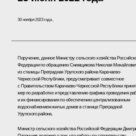
30 ноября 2023 года
Поручение, данное Министру сельского хозяйства Российск
Федерации по обращению Снимщикова Николая Михайлови
из станицы Преградная Урупского района Карачаево-
Черкесской Республики, предусматривает совместное
с Правительством Карачаево-Черкесской Республики приня
мер по разработке и представлению графика проведения ра
и их финансирования по обеспечению централизованным
водоснабжением жилых домов в станице Преградной
Урупского района.
Министр сельского хозяйства Российской Федерации Дмитр
Патрушев доложил о том, что работы по строительству