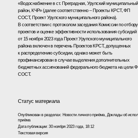
«Водоснабжение в ст. Преградная, Урупский муниципальны
район, КЧР» (далее соответственно – Проекты КРСТ, ФП
СОСТ, Проект Урупского муниципального района).
В соответствии с протоколом заседания Комиссии по отбору
проектов и оценке эффективности использования субсидий
от 15 ноября 2023 года Проект Урупского муниципального
района включен в перечень Проектов КРСТ, допущенных
к распределению субсидии, однако может быть
профинансирован в случае выделения дополнительных
бюджетных ассигнований федерального бюджета на цели 
СОСТ.
Статус материала
Опубликован в разделах:
Новости личного приёма
,
Доклады об испол
приёма
Дата публикации:
30 ноября 2023 года, 18:12
Текстовая версия