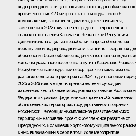
водопроводной сети централизованного водоснабжения об
протяжённостью 420 метров, к которой подключено 6
домовладений, в том числе домовладение заявителя,
завершены в 2022 году за счёт средств Преградненского
сельского поселения Карачаево-Черкесской Республики.
Дополнительно с целью проработки вопроса обновления
действующей водопроводной сети в станице Преградной дл
обеспечения бесперебойной подачи качественной воды все
жителям указанного населённого пункта Карачаево-Черкесс
Республикой на конкурсный отбор проектов комплексного
развития сельских территорий на 2024 год и плановый перио
2025 и 2026 годов в целях предоставления субсидий
из федерального бюджета бюджетам субъектов Российской
Федерации в рамках федерального проекта «Современный
облик сельских территорий» государственной программы
Российской Федерации «Комплексное развитие сельских
территорий» направлен проект «Комплексное развитие ст.
Преградной, х. Большевик Урупского муниципального район
КЧР», включающий в себя в том числе мероприятие