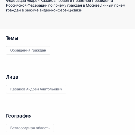
Федерации Андрей Казаков провёл в Приёмной Президента
Российской Федерации по приёму граждан в Москве личный приём
граждан в режиме видео-конференц-связи
Темы
Обращения граждан
Лица
Казаков Андрей Анатольевич
География
Белгородская область