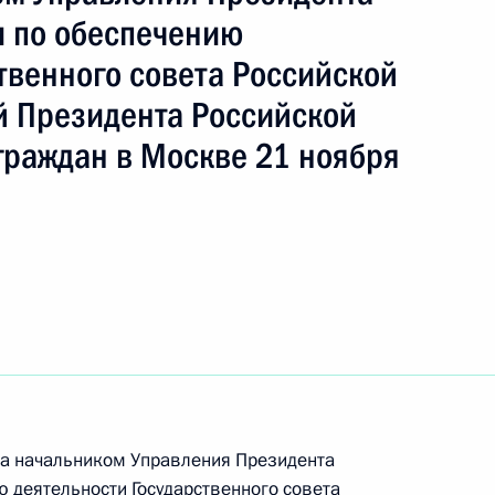
 по обеспечению
твенного совета Российской
 Президента Российской
граждан в Москве 21 ноября
ть следующие материалы
да начальником Управления Президента
ию Президента Российской Федерации помощник
 деятельности Государственного совета