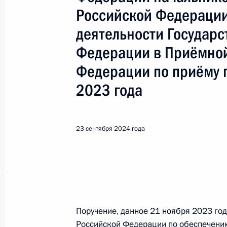
Российской Федерации
Поиск по руководителю, географии и тематике
деятельности Государс
Федерации в Приёмной
Федерации по приёму 
Все руководители, регионы, города и темы
2023 года
Амурская область
23 сентября 2024 года
Показа
16 октября 2024 года, среда
Поручение, данное 21 ноября 2023 го
16 октября 2024 года по поручен
Российской Федерации по обеспечению