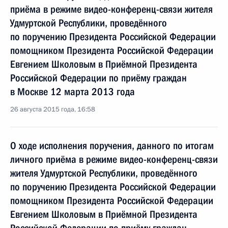
приёма в режиме видео-конференц-связи жителя
Удмуртской Республики, проведённого
по поручению Президента Российской Федерации
помощником Президента Российской Федерации
Евгением Школовым в Приёмной Президента
Российской Федерации по приёму граждан
в Москве 12 марта 2013 года
26 августа 2015 года, 16:58
О ходе исполнения поручения, данного по итогам
личного приёма в режиме видео-конференц-связи
жителя Удмуртской Республики, проведённого
по поручению Президента Российской Федерации
помощником Президента Российской Федерации
Евгением Школовым в Приёмной Президента