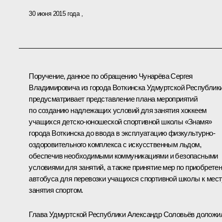
30 июня 2015 года
Поручение, данное по обращению Чунарёва Сергея
Владимировича из города Воткинска Удмуртской Республики
предусматривает представление плана мероприятий
по созданию надлежащих условий для занятия хоккеем
учащихся детско-юношеской спортивной школы «Знамя»
города Воткинска до ввода в эксплуатацию физкультурно-
оздоровительного комплекса с искусственным льдом,
обеспечив необходимыми коммуникациями и безопасными
условиями для занятий, а также принятие мер по приобрете
автобуса для перевозки учащихся спортивной школы к мест
занятия спортом.
Глава Удмуртской Республики Александр Соловьёв доложи