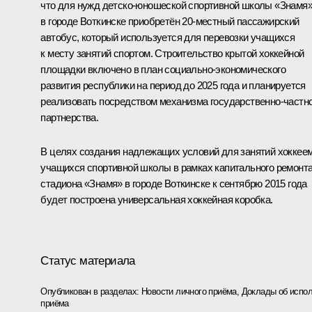
что для нужд детско-юношеской спортивной школы «Знамя
в городе Воткинске приобретён 20-местный пассажирский
автобус, который используется для перевозки учащихся
к месту занятий спортом. Строительство крытой хоккейной
площадки включено в план социально-экономического
развития республики на период до 2025 года и планируется
реализовать посредством механизма государственно-частн
партнерства.
В целях создания надлежащих условий для занятий хоккее
учащихся спортивной школы в рамках капитального ремонт
стадиона «Знамя» в городе Воткинске к сентябрю 2015 года
будет построена универсальная хоккейная коробка.
Статус материала
Опубликован в разделах:
Новости личного приёма
,
Доклады об испол
приёма