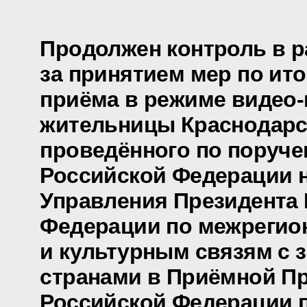
Продолжен контроль в р
за принятием мер по ит
приёма в режиме видео
жительницы Краснодарск
проведённого по поруч
Российской Федерации 
Управления Президента
Федерации по межреги
и культурным связям с
странами в Приёмной П
Российской Федерации 