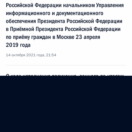
Российской Федерации начальником Управления
информационного и документационного
обеспечения Президента Российской Федерации
в Приёмной Президента Российской Федерации
по приёму граждан в Москве 23 апреля
2019 года
14 октября 2021 года, 21:54
О ходе исполнения поручения, данного по итогам
личного приёма в режиме видео-конференц-связи
жителя Магаданской области, проведённого
по поручению Президента Российской Федерации
начальником Управления информационного
и документационного обеспечения Президента
Российской Федерации в Приёмной Президента
Российской Федерации по приёму граждан