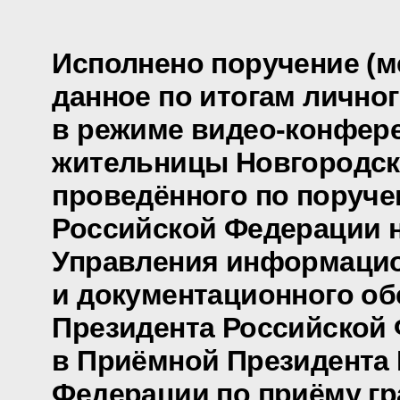
Исполнено поручение (м
данное по итогам лично
в режиме видео-конфер
жительницы Новгородск
проведённого по поруч
Российской Федерации 
Управления информаци
и документационного об
Президента Российской
в Приёмной Президента
Федерации по приёму гр