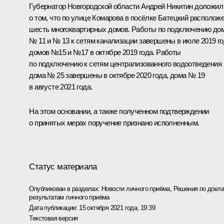
Губернатор Новгородской области Андрей Никитин доложил
о том, что по улице Комарова в посёлке Батецкий располож
шесть многоквартирных домов. Работы по подключению до
№ 11 и № 13 к сетям канализации завершены в июле 2019 го
домов №15 и №17 в октябре 2019 года. Работы
по подключению к сетям централизованного водоотведения
дома № 25 завершены в октябре 2020 года, дома № 19
в августе 2021 года.
На этом основании, а также полученном подтверждении
о принятых мерах поручение признано исполненным.
Статус материала
Опубликован в разделах:
Новости личного приёма
,
Решения по докла
результатам личного приёма
Дата публикации:
15 октября 2021 года, 19:39
Текстовая версия