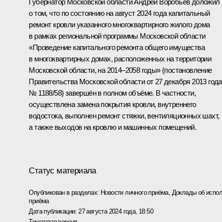
Губернатор Московской области Андрей Воробьев доложил
о том, что по состоянию на август 2024 года капитальный
ремонт кровли указанного многоквартирного жилого дома
в рамках региональной программы Московской области
«Проведение капитального ремонта общего имущества
в многоквартирных домах, расположенных на территории
Московской области, на 2014–2058 годы» (постановление
Правительства Московской области от 27 декабря 2013 года
№ 1188/58) завершён в полном объёме. В частности,
осуществлена замена покрытия кровли, внутреннего
водостока, выполнен ремонт стяжки, вентиляционных шахт,
а также выходов на кровлю и машинных помещений.
Статус материала
Опубликован в разделах:
Новости личного приёма
,
Доклады об испол
приёма
Дата публикации:
27 августа 2024 года, 18:50
Текстовая версия