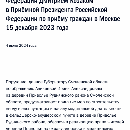
Федерации Дмитрием Козаком
в Приёмной Президента Российской
Федерации по приёму граждан в Москве
15 декабря 2023 года
4 июля 2024 года
Поручение, данное Губернатору Смоленской области
по обращению Аникеевой Ирины Александровны
из деревни Приволье Руднянского района Смоленской
области, предусматривает принятие мер по строительству,
вводу в эксплуатацию и началу медицинской деятельности
в фельдшерско-акушерском пункте в деревне Приволье
Руднянского района, обеспечив реализацию права жителей
деревни Приволье на охрану здоровья и медицинскую