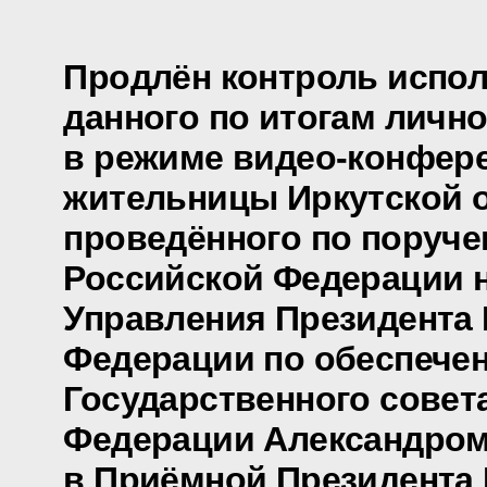
Продлён контроль испол
данного по итогам личн
в режиме видео-конфер
жительницы Иркутской о
проведённого по поруч
Российской Федерации 
Управления Президента
Федерации по обеспече
Государственного совет
Федерации Александро
в Приёмной Президента