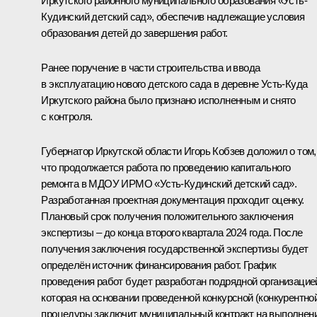
Иркутского районного муниципального образования «Усть-
Кудинский детский сад», обеспечив надлежащие условия
образования детей до завершения работ.
Ранее поручение в части строительства и ввода
в эксплуатацию нового детского сада в деревне Усть-Куда
Иркутского района было признано исполненным и снято
с контроля.
Губернатор Иркутской области Игорь Кобзев доложил о том,
что продолжается работа по проведению капитального
ремонта в МДОУ ИРМО «Усть-Кудинский детский сад».
Разработанная проектная документация проходит оценку.
Плановый срок получения положительного заключения
экспертизы – до конца второго квартала 2024 года. После
получения заключения государственной экспертизы будет
определён источник финансирования работ. График
проведения работ будет разработан подрядной организацие
которая на основании проведенной конкурсной (конкурентно
процедуры заключит муниципальный контракт на выполнен