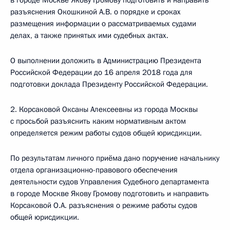
в городе Москве Якову Громову подготовить и направить
разъяснения Окошкиной А.В. о порядке и сроках
размещения информации о рассматриваемых судами
делах, а также принятых ими судебных актах.
О выполнении доложить в Администрацию Президента
Российской Федерации до 16 апреля 2018 года для
подготовки доклада Президенту Российской Федерации.
2. Корсаковой Оксаны Алексеевны из города Москвы
с просьбой разъяснить каким нормативным актом
определяется режим работы судов общей юрисдикции.
По результатам личного приёма дано поручение начальнику
отдела организационно-правового обеспечения
деятельности судов Управления Судебного департамента
в городе Москве Якову Громову подготовить и направить
Корсаковой О.А. разъяснения о режиме работы судов
общей юрисдикции.