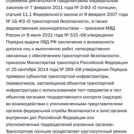
служебной деятельности предусмотрены Федеральным
законом от 7 февраля 2011 года № З-ФЗ «О полиции»,
статьей 11.1 Федерального закона от 9 февраля 2007 года
№ 16-ФЗ «О транспортной безопасности», а также
ведомственным законодательством – приказом МВД
России от 6 июля 2021 года № 515 «Об утверждении
Порядка выдачи ОВД РФ заключения о возможности
допуска лиц к выполнению работ, непосредственно
связанных с обеспечением транспортной безопасности»,
приказом Министерства транспорта Российской Федерации
от 25 сентября 2014 года № 269 «Об утверждении Порядка
проверки субъектов транспортной инфраструктуры,
перевозчиков, застройщиков объектов транспортной
инфраструктуры с использованием тест-предметов и тест
объектов органами государственного контроля (надзора)
во взаимодействии с уполномоченными представителями
органов федеральной службы безопасности и (или) органов
внутренних дел Российской Федерации или
уполномоченных подразделений указанных органов».
Транспортная полиция осуществляет круглосуточный режим