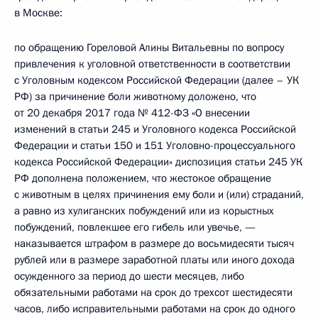
в Москве:
по обращению Гореловой Алины Витальевны по вопросу
привлечения к уголовной ответственности в соответствии
с Уголовным кодексом Российской Федерации (далее – УК
РФ) за причинение боли животному доложено, что
от 20 декабря 2017 года № 412-ФЗ «О внесении
изменений в статьи 245 и Уголовного кодекса Российской
Федерации и статьи 150 и 151 Уголовно-процессуального
кодекса Российской Федерации» диспозиция статьи 245 УК
РФ дополнена положением, что жестокое обращение
с животным в целях причинения ему боли и (или) страданий,
а равно из хулиганских побуждений или из корыстных
побуждений, повлекшее его гибель или увечье, —
наказывается штрафом в размере до восьмидесяти тысяч
рублей или в размере заработной платы или иного дохода
осужденного за период до шести месяцев, либо
обязательными работами на срок до трехсот шестидесяти
часов, либо исправительными работами на срок до одного