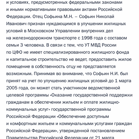
и условиях, предусмотренных федеральными законами
и иными нормативными правовыми актами Российской
Федерации. Отец Софьина М.Н. – Софьин Николай
Иванович признан нуждающимся в улучшении жилищных
условий в Московском Управлении внутренних дел
на железнодорожном транспорте с 1998 года с составом
семьи 3 человека. В связи с тем, что УТ МВД России
по ЦФО не имеет специализированного жилищного фонда
и капитальное строительство не ведет, предоставить жилое
помещение в собственность отцу не представляется
возможным. Принимая во внимание, что Софьин Н.И. был
принят на учет по улучшению жилищных условий до 1 марта
2005 года, он может стать участником ведомственной
целевой программы «Оказание государственной поддержки
гражданам в обеспечении жильем и оплате жилищно-
коммунальных услуг» государственной программы
Российской Федерации «Обеспечение доступным
и комфортным жильем и коммунальными услугами граждан
Российской Федерации», утвержденной постановлением
Правительства Российской Федерации от 21 марта