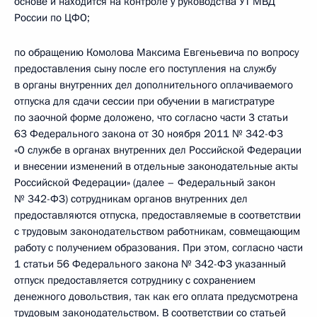
основе и находится на контроле у руководства УТ МВД
России по ЦФО;
по обращению Комолова Максима Евгеньевича по вопросу
предоставления сыну после его поступления на службу
в органы внутренних дел дополнительного оплачиваемого
отпуска для сдачи сессии при обучении в магистратуре
по заочной форме доложено, что согласно части 3 статьи
63 Федерального закона от 30 ноября 2011 № 342-Ф3
«О службе в органах внутренних дел Российской Федерации
и внесении изменений в отдельные законодательные акты
Российской Федерации» (далее – Федеральный закон
№ 342-ФЗ) сотрудникам органов внутренних дел
предоставляются отпуска, предоставляемые в соответствии
с трудовым законодательством работникам, совмещающим
работу с получением образования. При этом, согласно части
1 статьи 56 Федерального закона № 342-ФЗ указанный
отпуск предоставляется сотруднику с сохранением
денежного довольствия, так как его оплата предусмотрена
трудовым законодательством. В соответствии со статьей