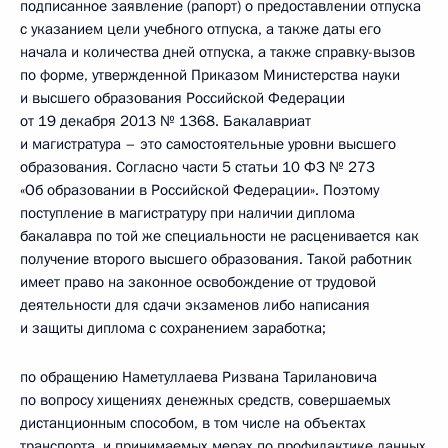
подписанное заявление (рапорт) о предоставлении отпуска
с указанием цели учебного отпуска, а также даты его
начала и количества дней отпуска, а также справку-вызов
по форме, утвержденной Приказом Министерства науки
и высшего образования Российской Федерации
от 19 декабря 2013 № 1368. Бакалавриат
и магистратура – это самостоятельные уровни высшего
образования. Согласно части 5 статьи 10 ФЗ № 273
«Об образовании в Российской Федерации». Поэтому
поступление в магистратуру при наличии диплома
бакалавра по той же специальности не расценивается как
получение второго высшего образования. Такой работник
имеет право на законное освобождение от трудовой
деятельности для сдачи экзаменов либо написания
и защиты диплома с сохранением заработка;
по обращению Наметуллаева Ризвана Тарилановича
по вопросу хищениях денежных средств, совершаемых
дистанционным способом, в том числе на объектах
транспорта, и принимаемых мерах по профилактике данных