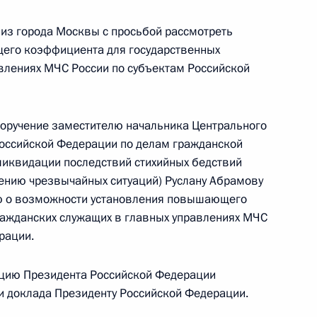
ых бедствий Игорем Кобзевым в Приёмной
из города Москвы с просьбой рассмотреть
 по приёму граждан в Москве 14 июня
его коэффициента для государственных
влениях МЧС России по субъектам Российской
поручение заместителю начальника Центрального
Российской Федерации по делам гражданской
ликвидации последствий стихийных бедствий
Президента Российской Федерации временно
дению чрезвычайных ситуаций) Руслану Абрамову
ика Центрального регионального центра
ю о возможности установления повышающего
ии по делам гражданской обороны,
ражданских служащих в главных управлениях МЧС
ции последствий стихийных бедствий Игорь
рации.
ента Российской Федерации по приёму граждан
цию Президента Российской Федерации
ки доклада Президенту Российской Федерации.