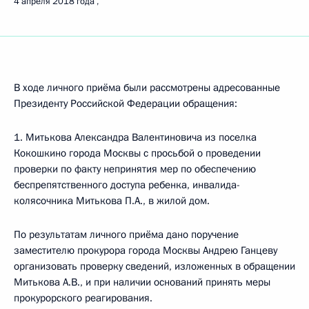
4 апреля 2018 года
В ходе личного приёма были рассмотрены адресованные
Президенту Российской Федерации обращения:
1. Митькова Александра Валентиновича из поселка
Кокошкино города Москвы с просьбой о проведении
проверки по факту непринятия мер по обеспечению
беспрепятственного доступа ребенка, инвалида-
колясочника Митькова П.А., в жилой дом.
По результатам личного приёма дано поручение
заместителю прокурора города Москвы Андрею Ганцеву
организовать проверку сведений, изложенных в обращении
Митькова А.В., и при наличии оснований принять меры
прокурорского реагирования.