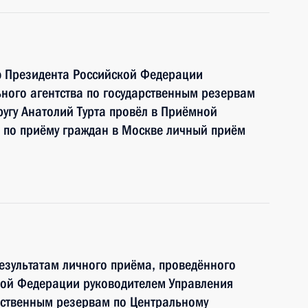
ю Президента Российской Федерации
ного агентства по государственным резервам
угу Анатолий Турта провёл в Приёмной
 по приёму граждан в Москве личный приём
езультатам личного приёма, проведённого
кой Федерации руководителем Управления
рственным резервам по Центральному