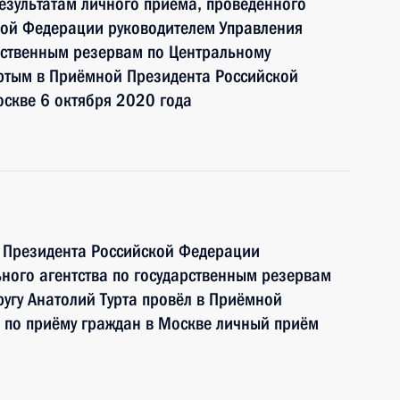
езультатам личного приёма, проведённого
кой Федерации руководителем Управления
рственным резервам по Центральному
уртым в Приёмной Президента Российской
скве 6 октября 2020 года
ю Президента Российской Федерации
ного агентства по государственным резервам
угу Анатолий Турта провёл в Приёмной
 по приёму граждан в Москве личный приём