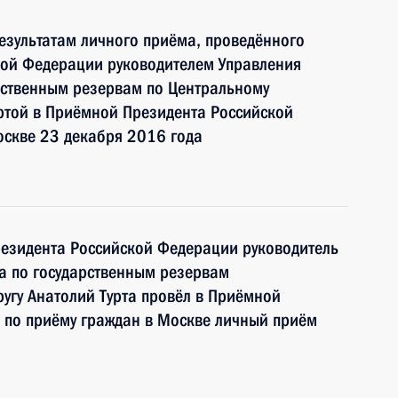
езультатам личного приёма, проведённого
кой Федерации руководителем Управления
рственным резервам по Центральному
ртой в Приёмной Президента Российской
оскве 23 декабря 2016 года
резидента Российской Федерации руководитель
а по государственным резервам
угу Анатолий Турта провёл в Приёмной
 по приёму граждан в Москве личный приём