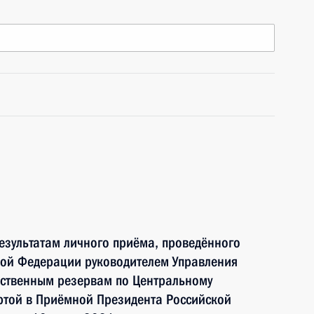
езультатам личного приёма, проведённого
кой Федерации руководителем Управления
рственным резервам по Центральному
ртой в Приёмной Президента Российской