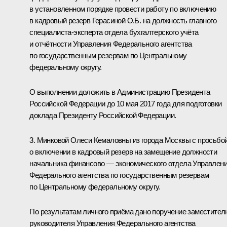
в установленном порядке провести работу по включению
в кадровый резерв Герасиной О.Б. на должность главного
специалиста-эксперта отдела бухгалтерского учёта
и отчётности Управления Федерального агентства
по государственным резервам по Центральному
федеральному округу.
О выполнении доложить в Администрацию Президента
Российской Федерации до 10 мая 2017 года для подготовки
доклада Президенту Российской Федерации.
3. Минковой Олеси Кемаловны из города Москвы с просьбо
о включении в кадровый резерв на замещение должности
начальника финансово — экономического отдела Управлен
Федерального агентства по государственным резервам
по Центральному федеральному округу.
По результатам личного приёма дано поручение заместител
руководителя Управления Федерального агентства