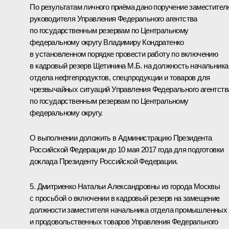
По результатам личного приёма дано поручение заместител
руководителя Управления Федерального агентства
по государственным резервам по Центральному
федеральному округу Владимиру Кондратенко
в установленном порядке провести работу по включению
в кадровый резерв Щетинина М.Б. на должность начальника
отдела нефтепродуктов, спецпродукции и товаров для
чрезвычайных ситуаций Управления Федерального агентств
по государственным резервам по Центральному
федеральному округу.
О выполнении доложить в Администрацию Президента
Российской Федерации до 10 мая 2017 года для подготовки
доклада Президенту Российской Федерации.
5. Дмитриенко Натальи Александровны из города Москвы
с просьбой о включении в кадровый резерв на замещение
должности заместителя начальника отдела промышленных
и продовольственных товаров Управления Федерального