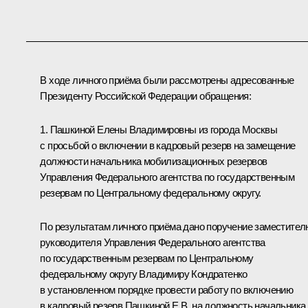
В ходе личного приёма были рассмотрены адресованные
Президенту Российской Федерации обращения:
1. Пашкиной Елены Владимировны из города Москвы
с просьбой о включении в кадровый резерв на замещение
должности начальника мобилизационных резервов
Управления Федерального агентства по государственным
резервам по Центральному федеральному округу.
По результатам личного приёма дано поручение заместител
руководителя Управления Федерального агентства
по государственным резервам по Центральному
федеральному округу Владимиру Кондратенко
в установленном порядке провести работу по включению
в кадровый резерв Пашкиной Е.В. на должность начальника