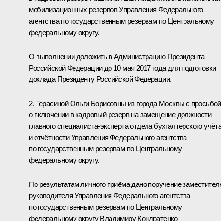
мобилизационных резервов Управления Федерального
агентства по государственным резервам по Центральному
федеральному округу.
О выполнении доложить в Администрацию Президента
Российской Федерации до 10 мая 2017 года для подготовки
доклада Президенту Российской Федерации.
2. Герасиной Ольги Борисовны из города Москвы с просьбой
о включении в кадровый резерв на замещение должности
главного специалиста-эксперта отдела бухгалтерского учёт
и отчётности Управления Федерального агентства
по государственным резервам по Центральному
федеральному округу.
По результатам личного приёма дано поручение заместител
руководителя Управления Федерального агентства
по государственным резервам по Центральному
федеральному округу Владимиру Кондратенко