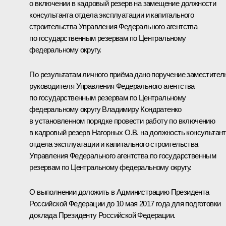
о включении в кадровый резерв на замещение должности
консультанта отдела эксплуатации и капитального
строительства Управления Федерального агентства
по государственным резервам по Центральному
федеральному округу.
По результатам личного приёма дано поручение заместител
руководителя Управления Федерального агентства
по государственным резервам по Центральному
федеральному округу Владимиру Кондратенко
в установленном порядке провести работу по включению
в кадровый резерв Нагорных О.В. на должность консультан
отдела эксплуатации и капитального строительства
Управления Федерального агентства по государственным
резервам по Центральному федеральному округу.
О выполнении доложить в Администрацию Президента
Российской Федерации до 10 мая 2017 года для подготовки
доклада Президенту Российской Федерации.