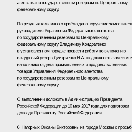
агентства по государственным резервам по Центральному
федеральному округу.
По результатам личного приёма дано поручение заместител
руководителя Управления Федерального агентства
по государственным резервам по Центральному
федеральному округу Владимиру Кондратенко
в установленном порядке провести работу по включению
в кадровый резерв Дмитриенко Н.А. на должность заместит
начальника отдела промышленных и продовольственных
товаров Управления Федерального агентства
по государственным резервам по Центральному
федеральному округу.
О выполнении доложить в Администрацию Президента
Российской Федерации до 10 мая 2017 года для подготовки
доклада Президенту Российской Федерации.
6. Нагорных Оксаны Викторовны из города Москвы с просьб