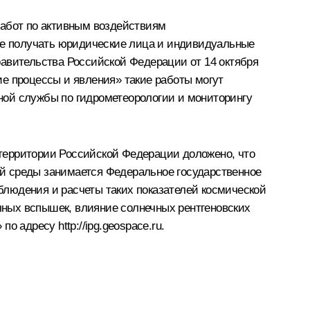
абот по активным воздействиям
аве получать юридические лица и индивидуальные
равительства Российской Федерации от 14 октября
е процессы и явления» такие работы могут
ной службы по гидрометеорологии и мониторингу
территории Российской Федерации доложено, что
й среды занимается Федеральное государственное
блюдения и расчеты таких показателей космической
ечных вспышек, влияние солнечных рентгеновских
» по адресу
http://ipg.geospace.ru
.