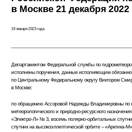
в Москве 21 декабря 2022
19 января 2023 года
Департаментом Федеральной службы по гидрометеорол
исполнены поручения, данные исполняющим обязанно
по Центральному Федеральному округу Виктором Смир
в Москве:
по обращению Ассоровой Надежды Владимировны по во
метеорологического и природно-ресурсного назначения
«Электро-Л» № 3, восемь полярно-орбитальных спутни
спутник на высокоэллиптической орбите – «Арктика-М