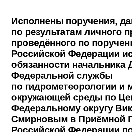
Исполнены поручения, д
по результатам личного п
проведённого по поручен
Российской Федерации 
обязанности начальника 
Федеральной службы
по гидрометеорологии и 
окружающей среды по Це
Федеральному округу Ви
Смирновым в Приёмной 
Российской Федерации по