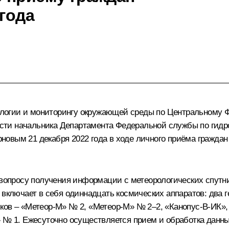
 года
огии и мониторингу окружающей среды по Центральному Ф
сти начальника Департамента Федеральной службы по гидр
новым 21 декабря 2022 года в ходе личного приёма гражда
просу получения информации с метеорологических спутнико
 включает в себя одиннадцать космических аппаратов: два 
ков – «Метеор-М» № 2, «Метеор-М» № 2–2, «Канопус-В‑ИК», 
» № 1. Ежесуточно осуществляется прием и обработка данны