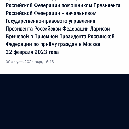
Российской Федерации помощником Президента
Российской Федерации – начальником
Государственно-правового управления
Президента Российской Федерации Ларисой
Брычевой в Приёмной Президента Российской
Федерации по приёму граждан в Москве
22 февраля 2023 года
30 августа 2024 года, 16:46
28 августа 2024 года, среда
О ходе исполнения поручения, данного по итогам
личного приёма в режиме видео-конференц-связи
жительницы Омской области, проведённого
по поручению Президента Российской Федерации
помощником Президента Российской