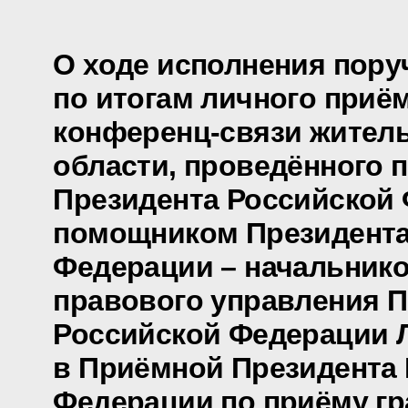
О ходе исполнения пору
по итогам личного приё
конференц-связи жител
области, проведённого 
Президента Российской
помощником Президента
Федерации – начальнико
правового управления П
Российской Федерации 
в Приёмной Президента
Федерации по приёму гр