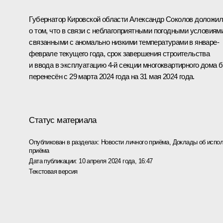
Губернатор Кировской области Александр Соколов доложил
о том, что в связи с неблагоприятными погодными условиями
связанными с аномально низкими температурами в январе-
феврале текущего года, срок завершения строительства
и ввода в эксплуатацию 4-й секции многоквартирного дома 
перенесён с 29 марта 2024 года на 31 мая 2024 года.
Статус материала
Опубликован в разделах:
Новости личного приёма
,
Доклады об испол
приёма
Дата публикации:
10 апреля 2024 года, 16:47
Текстовая версия