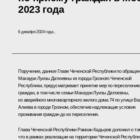
2023 года
6 декабря 2024 года
Поручение, данное Главе Чеченской Республики по обраще
Махаури Луизы Датюевны из города Грозного Чеченской
Республики, предусматривает принятие мер по переселени
граждан, в том числе семьи Махаури Луизы Датюевны,
из аварийного многоквартирного жилого дома 74 по улице Ва
Алиева в городе Грозном, обеспечив надлежащие условия
проживания граждан до их переселения.
Глава Чеченской Республики Рамзан Кадыров доложил о то
что в рамках реализации на территории Чеченской Республи