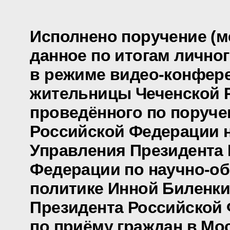
Исполнено поручение (м
данное по итогам лично
в режиме видео-конфер
жительницы Чеченской 
проведённого по поруч
Российской Федерации 
Управления Президента
Федерации по научно-о
политике Инной Биленк
Президента Российской
по приёму граждан в Мо