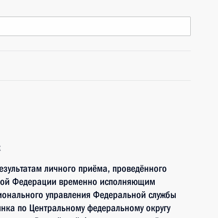
к
езультатам личного приёма, проведённого
ской Федерации временно исполняющим
ионального управления Федеральной службы
нка по Центральному федеральному округу