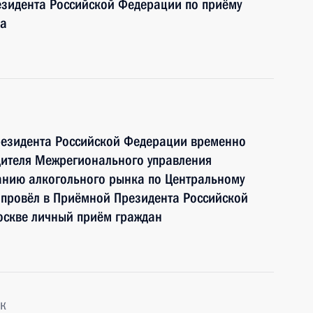
зидента Российской Федерации по приёму
да
резидента Российской Федерации временно
ителя Межрегионального управления
анию алкогольного рынка по Центральному
 провёл в Приёмной Президента Российской
оскве личный приём граждан
к