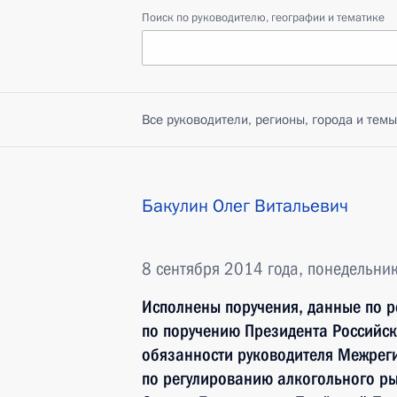
Поиск по руководителю, географии и тематике
Все руководители, регионы, города и темы
Бакулин Олег Витальевич
8 сентября 2014 года, понедельни
Исполнены поручения, данные по р
по поручению Президента Россий
обязанности руководителя Межрег
по регулированию алкогольного ры