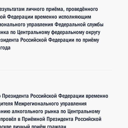
езультатам личного приёма, проведённого
ской Федерации временно исполняющим
ионального управления Федеральной службы
нка по Центральному федеральному округу
зидента Российской Федерации по приёму
 года
ю Президента Российской Федерации временно
ителя Межрегионального управления
анию алкогольного рынка по Центральному
 провёл в Приёмной Президента Российской
оскве личный приём граждан