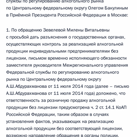
службы по регулированию алкогольного рынка
по Центральному федеральному округу Олегом Бакулиным
в Приёмной Президента Российской Федерации в Москве:
1. По обращению Зевелевой Милены Витальевны
с просьбой дать разъяснения о государственных органах,
осуществляющих контроль за реализацией алкогольной
продукции индивидуальными предпринимателями без
лицензии, письмом временно исполняющего обязанности
заместителя руководителя Межрегионального управления
Федеральной службы по регулированию алкогольного
рынка по Центральному федеральному округу
А.Ш.Абдурахманова от 11 июля 2014 года (далее – письмо
А.Ш.Абдурахманова от 11 июля 2014 года) доложено, что
ответственность за розничную продажу алкогольной
продукции без лицензии предусмотрена ч. 2 ст. 14.1 КоАП
Российской Федерации, таким образом в случаях
установления фактов, указывающих на реализацию
алкогольной продукции без соответствующей лицензии,
возможно направление обращения в органы полиции.