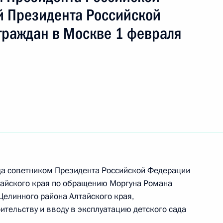
 Президента Российской
граждан в Москве 1 февраля
ч
ть следующие материалы
да советником Президента Российской Федерации
айского края по обращению Моргуна Романа
Целинного района Алтайского края,
ительству и вводу в эксплуатацию детского сада
ы), данное по итогам личного приёма в режиме