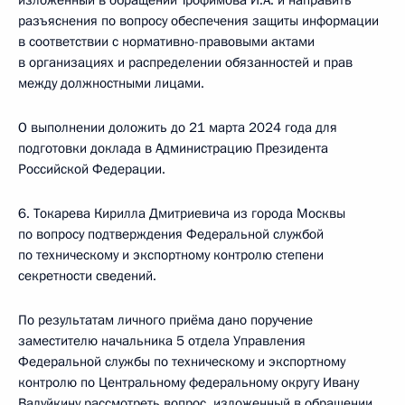
изложенный в обращении Трофимова И.А. и направить
разъяснения по вопросу обеспечения защиты информации
в соответствии с нормативно-правовыми актами
в организациях и распределении обязанностей и прав
между должностными лицами.
О выполнении доложить до 21 марта 2024 года для
подготовки доклада в Администрацию Президента
Российской Федерации.
6. Токарева Кирилла Дмитриевича из города Москвы
по вопросу подтверждения Федеральной службой
по техническому и экспортному контролю степени
секретности сведений.
По результатам личного приёма дано поручение
заместителю начальника 5 отдела Управления
Федеральной службы по техническому и экспортному
контролю по Центральному федеральному округу Ивану
Валуйкину рассмотреть вопрос, изложенный в обращении