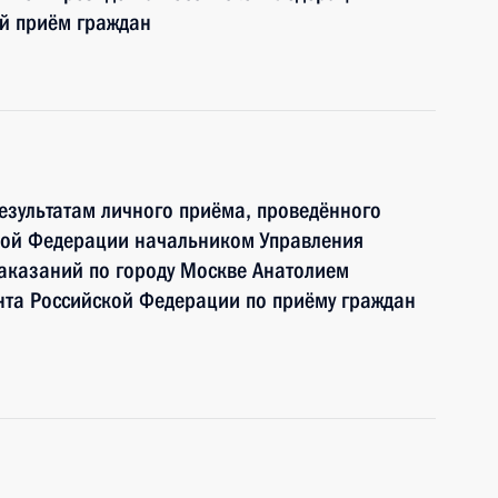
ый приём граждан
езультатам личного приёма, проведённого
кой Федерации начальником Управления
аказаний по городу Москве Анатолием
та Российской Федерации по приёму граждан