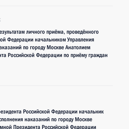
к
езультатам личного приёма, проведённого
кой Федерации начальником Управления
аказаний по городу Москве Анатолием
та Российской Федерации по приёму граждан
резидента Российской Федерации начальник
сполнения наказаний по городу Москве
ёмной Президента Российской Федерации