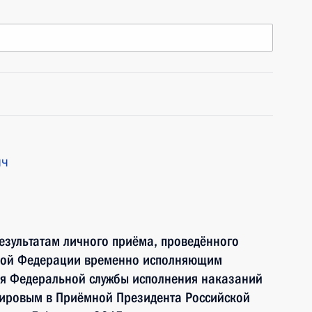
ич
езультатам личного приёма, проведённого
ской Федерации временно исполняющим
я Федеральной службы исполнения наказаний
мировым в Приёмной Президента Российской