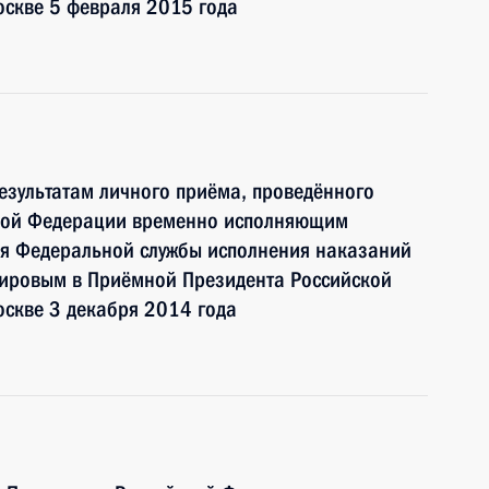
оскве 5 февраля 2015 года
езультатам личного приёма, проведённого
ской Федерации временно исполняющим
я Федеральной службы исполнения наказаний
мировым в Приёмной Президента Российской
оскве 3 декабря 2014 года