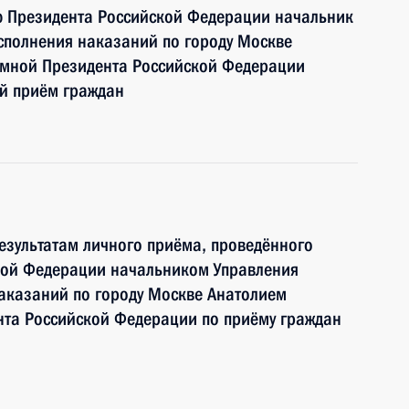
ю Президента Российской Федерации начальник
сполнения наказаний по городу Москве
ёмной Президента Российской Федерации
ый приём граждан
езультатам личного приёма, проведённого
кой Федерации начальником Управления
аказаний по городу Москве Анатолием
та Российской Федерации по приёму граждан