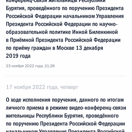
конференц-связи жительницы Республики
Бурятия, проведённого по поручению Президента
Российской Федерации начальником Управления
Президента Российской Федерации по научно-
образовательной политике Инной Биленкиной
в Приёмной Президента Российской Федерации
по приёму граждан в Москве 13 декабря
2019 года
23 ноября 2022 года, 21:26
17 ноября 2022 года, четверг
О ходе исполнения поручения, данного по итогам
личного приема в режиме видео-конференц-связи
жительницы Республики Бурятия, проведённого
по поручению Президента Российской Федерации
начальником Управления Президента Российской