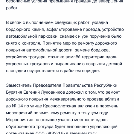
безопасные условия пребывания граждан до завершения
работ.
В связи с выполнением следующих работ: укладка
бордюрного камня, асфальтирование проезда, устройство
автомобильной парковки, скамеек и урн поручение было
снято с контроля. Принятие мер по ремонту дорожного
покрытия автомобильной дороги, замене бордюра,
устройству тротуара, отсыпке землёй территории вдоль
устроенных тротуаров и выравниванию покрытия детской
площадки осуществляется в рабочем порядке.
Заместитель Председателя Правительства Республики
Бурятия Евгений Луковников доложил о том, что ремонт
дорожного покрытия межквартального проезда вблизи
до № 14 по улице Краснофлотская включен в перечень
мероприятий по ямочному ремонту в текущем году.
Мероприятие по отсыпке участка местности вдоль
обустроенного тротуара будет выполнено управляющей
организацией ООО «ЖЭУ-16» в текущем году.