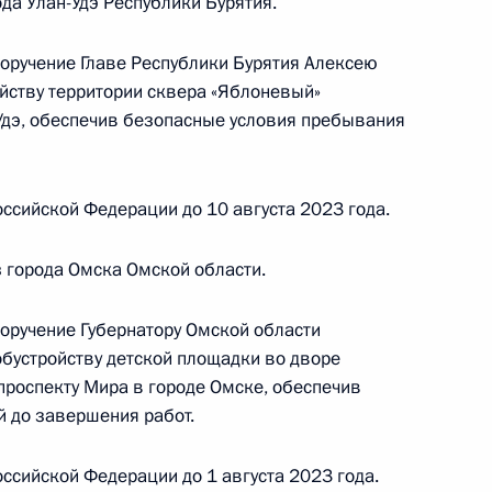
да Улан-Удэ Республики Бурятия.
поручение Главе Республики Бурятия Алексею
йству территории сквера «Яблоневый»
Удэ, обеспечив безопасные условия пребывания
 Президента Российской Федерации начальник
й Федерации по государственным наградам
ссийской Федерации до 10 августа 2023 года.
ой Президента Российской Федерации
й приём граждан в режиме видео-конференц-
 города Омска Омской области.
поручение Губернатору Омской области
обустройству детской площадки во дворе
проспекту Мира в городе Омске, обеспечив
 до завершения работ.
 Президента Российской Федерации начальник
ссийской Федерации до 1 августа 2023 года.
 Федерации по внутренней политике Андрей