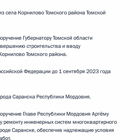
та Российской Федерации по приёму граждан
из села Корнилово Томского района Томской
 режиме видео-конференц-связи
оручение Губернатору Томской области
авершению строительства и вводу
Корнилово Томского района.
 личного приёма в режиме видео-конференц-
ссийской Федерации до 1 сентября 2023 года
тия, проведённого по поручению Президента
ем Руководителя Администрации Президента
озаком в Приёмной Президента Российской
орода Саранска Республики Мордовия.
оскве 13 января 2022 года
поручение Главе Республики Мордовия Артёму
у ремонту инженерных систем многоквартирного
городе Саранске, обеспечив надлежащие условия
абот.