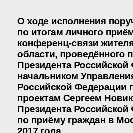
О ходе исполнения пору
по итогам личного приё
конференц-связи жител
области, проведённого 
Президента Российской
начальником Управлени
Российской Федерации 
проектам Сергеем Нови
Президента Российской
по приёму граждан в Мо
2017 года