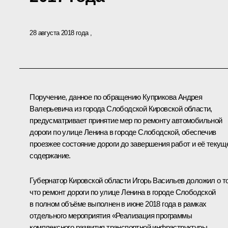
28 августа 2018 года
Поручение, данное по обращению Куприкова Андрея
Валерьевича из города Слободской Кировской области,
предусматривает принятие мер по ремонту автомобильной
дороги по улице Ленина в городе Слободской, обеспечив
проезжее состояние дороги до завершения работ и её текущ
содержание.
Губернатор Кировской области Игорь Васильев доложил о т
что ремонт дороги по улице Ленина в городе Слободской
в полном объёме выполнен в июне 2018 года в рамках
отдельного мероприятия «Реализация программы
комплексного развития транспортной инфраструктуры