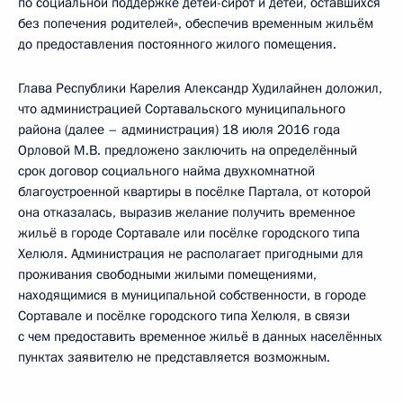
по социальной поддержке детей-сирот и детей, оставшихся
без попечения родителей», обеспечив временным жильём
до предоставления постоянного жилого помещения.
Глава Республики Карелия Александр Худилайнен доложил,
что администрацией Сортавальского муниципального
района (далее – администрация) 18 июля 2016 года
Орловой М.В. предложено заключить на определённый
срок договор социального найма двухкомнатной
благоустроенной квартиры в посёлке Партала, от которой
она отказалась, выразив желание получить временное
жильё в городе Сортавале или посёлке городского типа
Хелюля. Администрация не располагает пригодными для
проживания свободными жилыми помещениями,
находящимися в муниципальной собственности, в городе
Сортавале и посёлке городского типа Хелюля, в связи
с чем предоставить временное жильё в данных населённых
пунктах заявителю не представляется возможным.