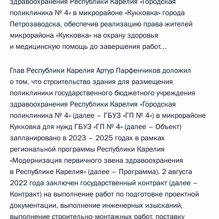
здравоохранения Республики Карелия «Городская
поликлиника № 4» в микрорайоне «Кукковка» города
Петрозаводска, обеспечив реализацию права жителей
микрорайона «Кукковка» на охрану здоровья
и медицинскую помощь до завершения работ…
Глав Республики Карелия Артур Парфенчиков доложил
о том, что строительство здания для размещения
поликлиники государственного бюджетного учреждения
здравоохранения Республики Карелия «Городская
поликлиника № 4» (далее – ГБУЗ «ГП № 4») в микрорайоне
Кукковка для нужд ГБУЗ «ГП № 4» (далее – Объект)
запланировано в 2023 – 2025 годах в рамках
региональной программы Республики Карелия
«Модернизация первичного звена здравоохранения
в Республике Карелия» (далее – Программа). 2 августа
2022 года заключен государственный контракт (далее –
Контракт) на выполнение работ по подготовке проектной
документации, выполнение инженерных изысканий,
выполнение строительно-монтажных работ, поставку