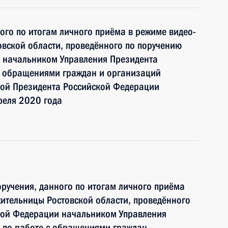
ного по итогам личного приёма в режиме видео-
вской области, проведённого по поручению
 начальником Управления Президента
с обращениями граждан и организаций
ой Президента Российской Федерации
реля 2020 года
ручения, данного по итогам личного приёма
ительницы Ростовской области, проведённого
кой Федерации начальником Управления
 по работе с обращениями граждан