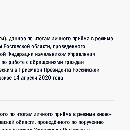
ы), данное по итогам личного приёма в режиме
 Ростовской области, проведённого
кой Федерации начальником Управления
 по работе с обращениями граждан
ским в Приёмной Президента Российской
оскве 14 апреля 2020 года
ного по итогам личного приёма в режиме видео-
вской области, проведённого по поручению
 начальником Управления Президента