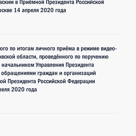
ским в Приёмной Президента Российской
оскве 14 апреля 2020 года
ного по итогам личного приёма в режиме видео-
вской области, проведённого по поручению
 начальником Управления Президента
с обращениями граждан и организаций
ой Президента Российской Федерации
реля 2020 года