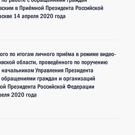
ским в Приёмной Президента Российской
оскве 14 апреля 2020 года
ного по итогам личного приёма в режиме видео-
вской области, проведённого по поручению
 начальником Управления Президента
с обращениями граждан и организаций
ой Президента Российской Федерации
реля 2020 года