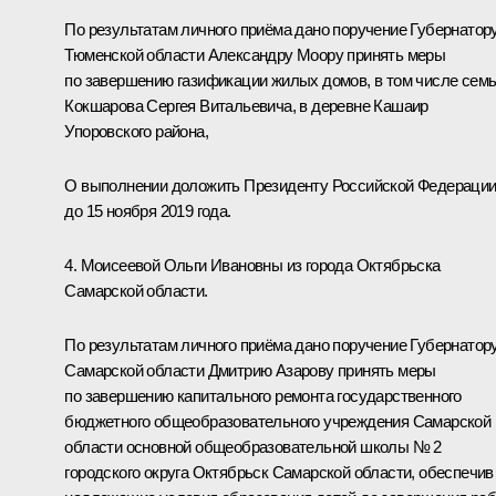
По результатам личного приёма дано поручение Губернатор
Тюменской области Александру Моору принять меры
по завершению газификации жилых домов, в том числе сем
Кокшарова Сергея Витальевича, в деревне Кашаир
Упоровского района,
О выполнении доложить Президенту Российской Федераци
до 15 ноября 2019 года.
4. Моисеевой Ольги Ивановны из города Октябрьска
Самарской области.
По результатам личного приёма дано поручение Губернатор
Самарской области Дмитрию Азарову принять меры
по завершению капитального ремонта государственного
бюджетного общеобразовательного учреждения Самарской
области основной общеобразовательной школы № 2
городского округа Октябрьск Самарской области, обеспечив