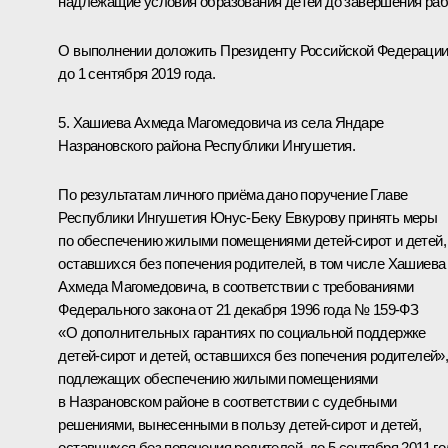
надлежащие условия образования детей до завершения раб
О выполнении доложить Президенту Российской Федераци
до 1 сентября 2019 года.
5. Хашиева Ахмеда Магомедовича из села Яндаре
Назрановского района Республики Ингушетия.
По результатам личного приёма дано поручение Главе
Республики Ингушетия Юнус-Беку Евкурову принять меры
по обеспечению жилыми помещениями детей-сирот и детей,
оставшихся без попечения родителей, в том числе Хашиева
Ахмеда Магомедовича, в соответствии с требованиями
Федерального закона от 21 декабря 1996 года № 159-ФЗ
«О дополнительных гарантиях по социальной поддержке
детей-сирот и детей, оставшихся без попечения родителей»
подлежащих обеспечению жилыми помещениями
в Назрановском районе в соответствии с судебными
решениями, вынесенными в пользу детей-сирот и детей,
оставшихся без попечения родителей, до 5 сентября 2011 го