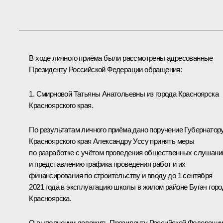
В ходе личного приёма были рассмотрены адресованные
Президенту Российской Федерации обращения:
1. Смирновой Татьяны Анатольевны из города Красноярска
Красноярского края.
По результатам личного приёма дано поручение Губернатор
Красноярского края Александру Уссу принять меры
по разработке с учётом проведения общественных слушани
и представлению графика проведения работ и их
финансирования по строительству и вводу до 1 сентября
2021 года в эксплуатацию школы в жилом районе Бугач горо
Красноярска.
О выполнении доложить Президенту Российской Федераци