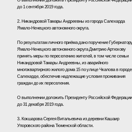
до 1 сентября 2019 года.
2. Никандровой Тамары Андреевны из города Салехарда
Ямало-Ненецкого автономного округа.
По результатам личного приёма дано поручение Губернатор
Ямало-Ненецкого автономного округа Дмитрию Артюхову
принять меры по переселению жителей, в том числе семьи
Никандровой Тамары Андреевны, из аварийного
многоквартирного жилого дома 15 по улице Чкалова в городе
Салехарде, обеспечив надлежащие условия проживания
граждан до их переселения.
О выполнении доложить Президенту Российской Федераци
до 31 декабря 2019 года.
3. Кокшарова Сергея Витальевича из деревни Кашаир
Упоровского района Тюменской области.