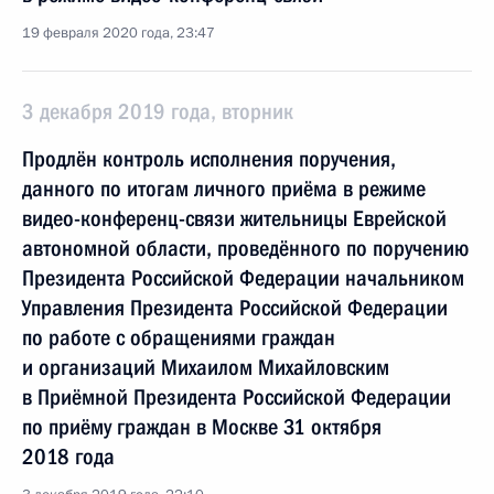
19 февраля 2020 года, 23:47
3 декабря 2019 года, вторник
Продлён контроль исполнения поручения,
данного по итогам личного приёма в режиме
видео-конференц-связи жительницы Еврейской
автономной области, проведённого по поручению
Президента Российской Федерации начальником
Управления Президента Российской Федерации
по работе с обращениями граждан
и организаций Михаилом Михайловским
в Приёмной Президента Российской Федерации
по приёму граждан в Москве 31 октября
2018 года