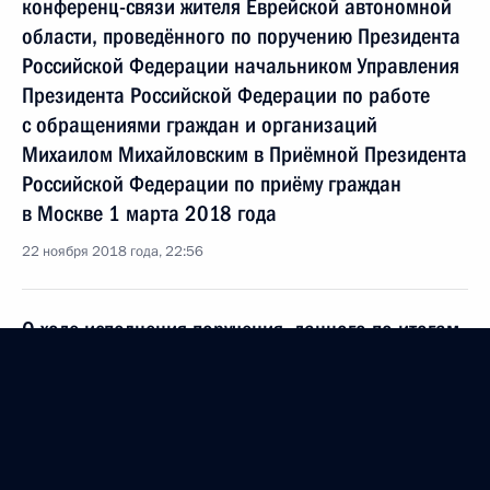
конференц-связи жителя Еврейской автономной
области, проведённого по поручению Президента
Российской Федерации начальником Управления
Президента Российской Федерации по работе
с обращениями граждан и организаций
Михаилом Михайловским в Приёмной Президента
Российской Федерации по приёму граждан
в Москве 1 марта 2018 года
22 ноября 2018 года, 22:56
О ходе исполнения поручения, данного по итогам
личного приёма в режиме видео-конференц-связи
жителя Еврейской автономной области,
проведённого по поручению Президента
Российской Федерации начальником Управления
Президента Российской Федерации по работе