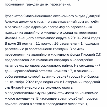
проживания граждан до их переселения.
Губернатор Ямало-Ненецкого автономного округа Дмитрий
Артюхов доложил о том, что вышеуказанный дом включён
в региональную адресную программу по переселению
граждан из аварийного жилищного фонда на территории
Ямало-Ненецкого автономного округа в 2019–2024 годах.
В доме 28 комнат: 11 пустуют, 16 расселены и 1 подлежит
расселению (в собственности граждан). В рамках
переселения из аварийного жилищного фонда Пировой С.Г.
предоставлена 2-х комнатная квартира в новостройке
на условиях договора социального найма. На сегодняшний
день нерасселённой остается комната 17, в отношении
собственника которой администрацией города Ноябрьска
11 сентября 2023 года подан иск в Ноябрьский городской
суд Ямало-Ненецкого автономного округа
о предоставлении ему выкупной стоимости за изымаемое
жилое помещение. В настоящее время судебный процесс
приостановлен в связи с проведением экспертизы,