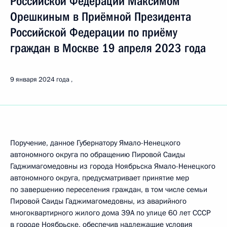
Российской Федерации Максимом
Орешкиным в Приёмной Президента
Российской Федерации по приёму
граждан в Москве 19 апреля 2023 года
9 января 2024 года
Поручение, данное Губернатору Ямало-Ненецкого
автономного округа по обращению Пировой Саиды
Гаджимагомедовны из города Ноябрьска Ямало-Ненецкого
автономного округа, предусматривает принятие мер
по завершению переселения граждан, в том числе семьи
Пировой Саиды Гаджимагомедовны, из аварийного
многоквартирного жилого дома 39А по улице 60 лет СССР
в городе Ноябрьске, обеспечив надлежащие условия