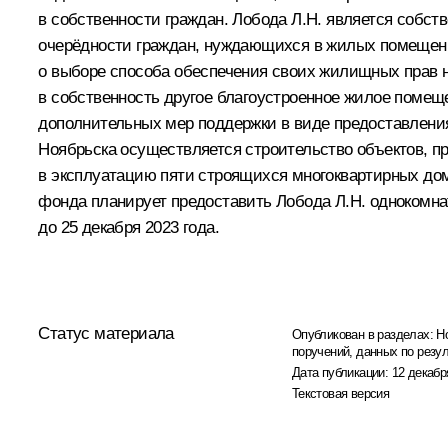
в собственности граждан. Лобода Л.Н. является собств
очерёдности граждан, нуждающихся в жилых помещения
о выборе способа обеспечения своих жилищных прав н
в собственность другое благоустроенное жилое помеще
дополнительных мер поддержки в виде предоставления
Ноябрьска осуществляется строительство объектов, п
в эксплуатацию пяти строящихся многоквартирных дом
фонда планирует предоставить Лобода Л.Н. однокомна
до 25 декабря 2023 года.
Статус материала
Опубликован в разделах:
Н
поручений, данных по резу
Дата публикации:
12 декабр
Текстовая версия