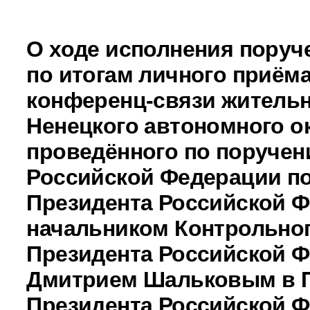
О ходе исполнения поруч
по итогам личного приёма
конференц-связи житель
Ненецкого автономного ок
проведённого по поручен
Российской Федерации 
Президента Российской Ф
начальником Контрольно
Президента Российской 
Дмитрием Шальковым в 
Президента Российской 