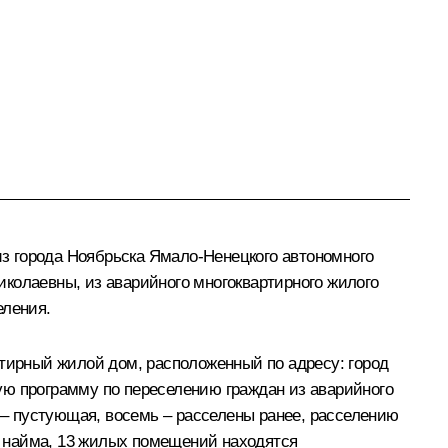
з города Ноябрьска Ямало-Ненецкого автономного
колаевны, из аварийного многоквартирного жилого
еления.
ртирный жилой дом, расположенный по адресу: город
ую программу по переселению граждан из аварийного
а – пустующая, восемь – расселены ранее, расселению
о найма, 13 жилых помещений находятся