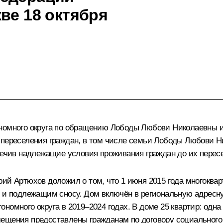
ве 18 октября
ономного округа по обращению Лободы Любови Николаевны и
 переселения граждан, в том числе семьи Лободы Любови Ни
спечив надлежащие условия проживания граждан до их перес
рий Артюхов доложил о том, что 1 июня 2015 года многоква
м и подлежащим сносу. Дом включён в региональную адресн
номного округа в 2019–2024 годах. В доме 25 квартир: одн
мещения предоставлены гражданам по договору социальног