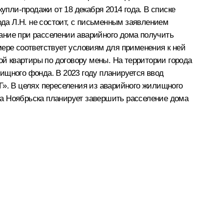
упли-продажи от 18 декабря 2014 года. В списке
да Л.Н. не состоит, с письменным заявлением
ание при расселении аварийного дома получить
мере соответствует условиям для применения к ней
й квартиры по договору мены. На территории города
ищного фонда. В 2023 году планируется ввод
Г». В целях переселения из аварийного жилищного
да Ноябрьска планирует завершить расселение дома