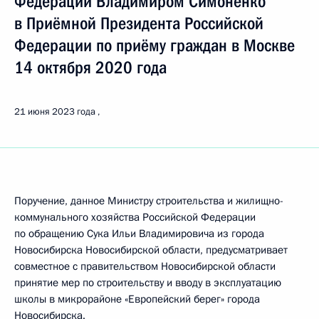
Федерации Владимиром Симоненко
в Приёмной Президента Российской
Федерации по приёму граждан в Москве
14 октября 2020 года
21 июня 2023 года
Поручение, данное Министру строительства и жилищно-
коммунального хозяйства Российской Федерации
по обращению Сука Ильи Владимировича из города
Новосибирска Новосибирской области, предусматривает
совместное с правительством Новосибирской области
принятие мер по строительству и вводу в эксплуатацию
школы в микрорайоне «Европейский берег» города
Новосибирска.