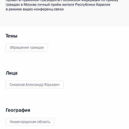
провёл в Приёмной Президента Российской Федерации по приёму
граждан в Москве личный приём жителя Республики Карелия
в режиме видео-конференц-связи
Темы
Обращения граждан
Лица
Смирнов Александр Юрьевич
География
Нижегородская область