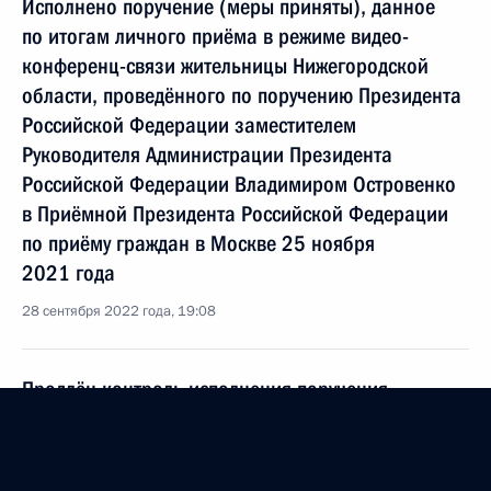
Исполнено поручение (меры приняты), данное
по итогам личного приёма в режиме видео-
конференц-связи жительницы Нижегородской
области, проведённого по поручению Президента
Российской Федерации заместителем
Руководителя Администрации Президента
Российской Федерации Владимиром Островенко
в Приёмной Президента Российской Федерации
по приёму граждан в Москве 25 ноября
2021 года
28 сентября 2022 года, 19:08
Продлён контроль исполнения поручения,
данного по итогам личного приёма в режиме
видео-конференц-связи жительницы
Нижегородской области, проведённого