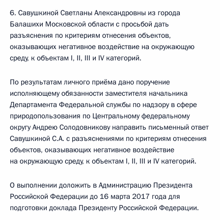
6. Савушкиной Светланы Александровны из города
Балашихи Московской области с просьбой дать
разъяснения по критериям отнесения объектов,
оказывающих негативное воздействие на окружающую
среду, к объектам I, II, III и IV категорий.
По результатам личного приёма дано поручение
исполняющему обязанности заместителя начальника
Департамента Федеральной службы по надзору в сфере
природопользования по Центральному федеральному
округу Андрею Солодовникову направить письменный ответ
Савушкиной С.А. с разъяснениями по критериям отнесения
объектов, оказывающих негативное воздействие
на окружающую среду, к объектам I, II, III и IV категорий.
О выполнении доложить в Администрацию Президента
Российской Федерации до 16 марта 2017 года для
подготовки доклада Президенту Российской Федерации.