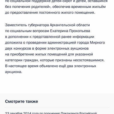
по социальной поддержке детей-сирот и детей, оставшихся
без попечения родителей», обеспечив временным жильём
до предоставления постоянного жилого помещения.
Заместитель губернатора Архангельской области
по социальным вопросам Екатерина Прокопьева
в дополнении к представленной ранее информации
доложила о проведении администрацией города Мирного
двух конкурсов в форме электронных аукционов
на приобретение жилых помещений для указанной
категории граждан, которые признаны несостоявшимися.
В настоящее время объявлено ещё два электронных
аукциона.
Смотрите также
23 декабря 2014 года по поручению Президента Российской