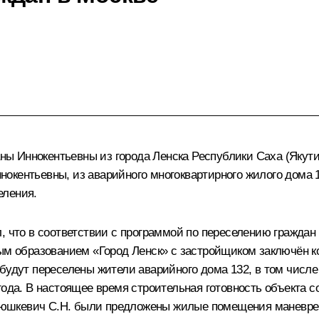
ы Иннокентьевны из города Ленска Республики Саха (Якути
окентьевны, из аварийного многоквартирного жилого дома 1
еления.
л, что в соответствии с программой по переселению гражда
ным образованием «Город Ленск» с застройщиком заключён 
будут переселены жители аварийного дома 132, в том числе
года. В настоящее время строительная готовность объекта с
шкевич С.Н. были предложены жилые помещения маневренно