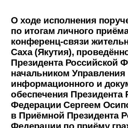
О ходе исполнения поруч
по итогам личного приёма
конференц-связи житель
Саха (Якутия), проведённ
Президента Российской 
начальником Управления
информационного и доку
обеспечения Президента 
Федерации Сергеем Оси
в Приёмной Президента Р
Федерации по приёму гра