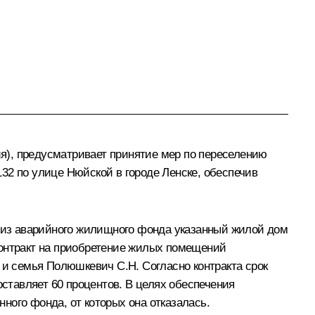
я), предусматривает принятие мер по переселению
32 по улице Нюйской в городе Ленске, обеспечив
н из аварийного жилищного фонда указанный жилой дом
контракт на приобретение жилых помещений
 и семья Полюшкевич С.Н. Согласно контракта срок
оставляет 60 процентов. В целях обеспечения
го фонда, от которых она отказалась.