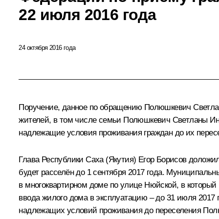
22 июля 2016 года
24 октября 2016 года
Поручение, данное по обращению Полюшкевич Светлан
жителей, в том числе семьи Полюшкевич Светланы Инн
надлежащие условия проживания граждан до их перес
Глава Республики Саха (Якутия) Егор Борисов доложи
будет расселён до 1 сентября 2017 года. Муниципаль
в многоквартирном доме по улице Нюйской, в который 
ввода жилого дома в эксплуатацию – до 31 июля 2017 
надлежащих условий проживания до переселения Полю