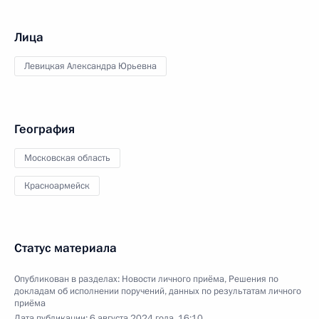
Лица
Левицкая Александра Юрьевна
География
Московская область
Красноармейск
Статус материала
Опубликован в разделах:
Новости личного приёма
,
Решения по
докладам об исполнении поручений, данных по результатам личного
приёма
Дата публикации:
6 августа 2024 года, 16:10