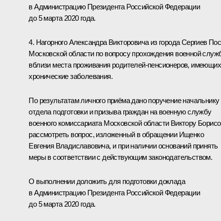
в Администрацию Президента Российской Федерации
до 5 марта 2020 года.
4. Нагорного Александра Викторовича из города Сергиев По
Московской области по вопросу прохождения военной служ
вблизи места проживания родителей-пенсионеров, имеющих
хронические заболевания.
По результатам личного приёма дано поручение начальнику
отдела подготовки и призыва граждан на военную службу
военного комиссариата Московской области Виктору Борис
рассмотреть вопрос, изложенный в обращении Ищенко
Евгения Владиславовича, и при наличии оснований принять
меры в соответствии с действующим законодательством.
О выполнении доложить для подготовки доклада
в Администрацию Президента Российской Федерации
до 5 марта 2020 года.