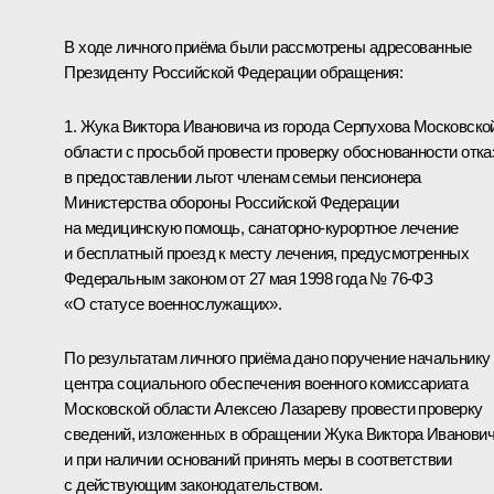
В ходе личного приёма были рассмотрены адресованные
Президенту Российской Федерации обращения:
1. Жука Виктора Ивановича из города Серпухова Московско
области с просьбой провести проверку обоснованности отка
в предоставлении льгот членам семьи пенсионера
Министерства обороны Российской Федерации
на медицинскую помощь, санаторно-курортное лечение
и бесплатный проезд к месту лечения, предусмотренных
Федеральным законом от 27 мая 1998 года № 76-ФЗ
«О статусе военнослужащих».
По результатам личного приёма дано поручение начальнику
центра социального обеспечения военного комиссариата
Московской области Алексею Лазареву провести проверку
сведений, изложенных в обращении Жука Виктора Иванович
и при наличии оснований принять меры в соответствии
с действующим законодательством.