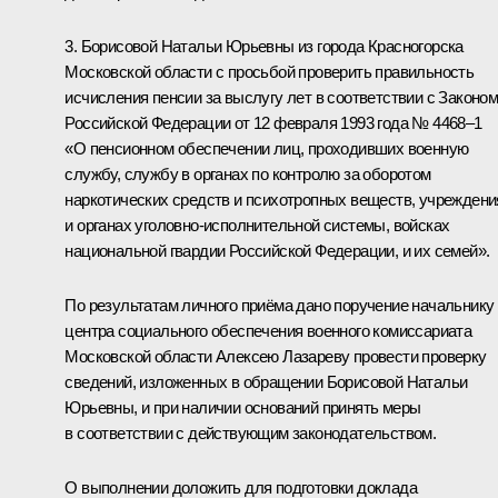
3. Борисовой Натальи Юрьевны из города Красногорска
Московской области с просьбой проверить правильность
исчисления пенсии за выслугу лет в соответствии с Законо
Российской Федерации от 12 февраля 1993 года № 4468–1
«О пенсионном обеспечении лиц, проходивших военную
службу, службу в органах по контролю за оборотом
наркотических средств и психотропных веществ, учреждени
и органах уголовно-исполнительной системы, войсках
национальной гвардии Российской Федерации, и их семей».
По результатам личного приёма дано поручение начальнику
центра социального обеспечения военного комиссариата
Московской области Алексею Лазареву провести проверку
сведений, изложенных в обращении Борисовой Натальи
Юрьевны, и при наличии оснований принять меры
в соответствии с действующим законодательством.
О выполнении доложить для подготовки доклада