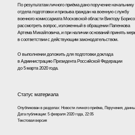
По результатам личного приёма дано поручение начальнику
отдела подготовки и призыва граждан на военную службу
военного комиссариата Московской области Виктору Борис
рассмотреть вопрос, изложенный в обращении Папенкова
Артема Михайловича, и при наличии оснований принять мер
в соответствии с действующим законодательством.
О выполнении доложить для подготовки доклада
в Администрацию Президента Российской Федерации
до 5 марта 2020 года.
Статус материала
Опубликован в разделах:
Новости личного приёма
,
Поручения, данны
Дата публикации:
5 февраля 2020 года, 22:05
Текстовая версия