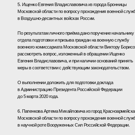
5. Ищенко Евгения Владиславовича из города Бронницы
Московской области по вопросу прохождения военной служ
в Воздушно-десантных войсках России.
По результатам личного приёма дано поручение начальнику
отдела подготовки и призыва граждан на военную службу
военного комиссариата Московской области Виктору Борис
рассмотреть вопрос, изложенный в обращении Ищенко
Евгения Владиславовича, и при наличии оснований принять
меры в соответствии с действующим законодательством.
О выполнении доложить для подготовки доклада
в Администрацию Президента Российской Федерации
до 5 марта 2020 года.
6. Папенкова Артема Михайловича из город Красноармейска
Московской области по вопросу прохождения военной служ
в научной роте Вооруженных Сил Российской Федерации.