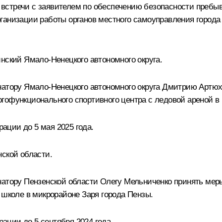
ах встречи с заявителем по обеспечению безопасности пребы
б организации работы органов местного самоуправления гор
нский Ямало-Ненецкого автономного округа.
натору Ямало-Ненецкого автономного округа Дмитрию Артюх
гофункционального спортивного центра с ледовой ареной в 
ации до 5 мая 2025 года.
нской области.
натору Пензенской области Олегу Мельниченко принять мер
 школе в микрорайоне Заря города Пензы.
ции до 5 сентября 2024 года.