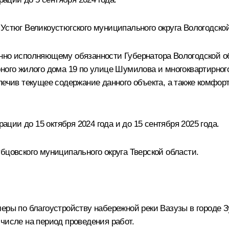
Устюг Великоустюгского муниципального округа Вологодской
енно исполняющему обязанности Губернатора Вологодской 
ного жилого дома 19 по улице Шумилова и многоквартирного
печив текущее содержание данного объекта, а также комфор
ии до 15 октября 2024 года и до 15 сентября 2025 года.
бцовского муниципального округа Тверской области.
еры по благоустройству набережной реки Вазузы в городе З
числе на период проведения работ.