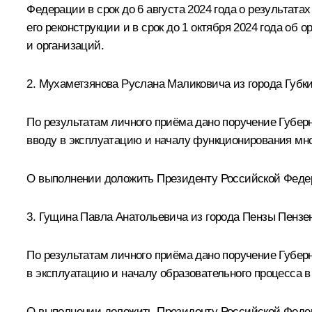
Федерации в срок до 6 августа 2024 года о результат
его реконструкции и в срок до 1 октября 2024 года о
и организаций.
2. Мухаметзянова Руслана Маликовича из города Губки
По результатам личного приёма дано поручение Губер
вводу в эксплуатацию и началу функционирования мно
О выполнении доложить Президенту Российской Федер
3. Гущина Павла Анатольевича из города Пензы Пензе
По результатам личного приёма дано поручение Губер
в эксплуатацию и началу образовательного процесса в
О выполнении доложить Президенту Российской Федера