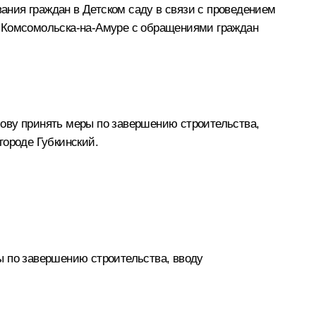
вания граждан в Детском саду в связи с проведением
ода Комсомольска-на-Амуре с обращениями граждан
ову принять меры по завершению строительства,
городе Губкинский.
ы по завершению строительства, вводу