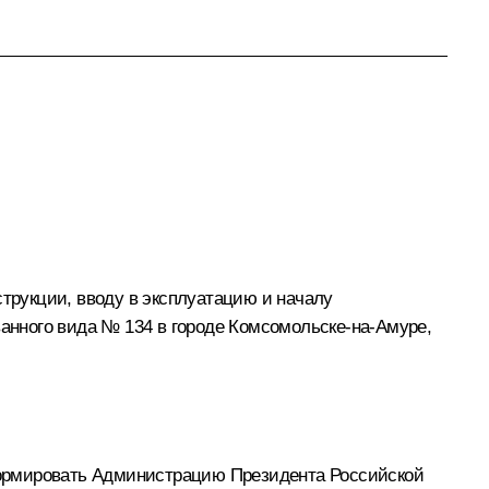
рукции, вводу в эксплуатацию и началу
нного вида № 134 в городе Комсомольске-на-Амуре,
формировать Администрацию Президента Российской