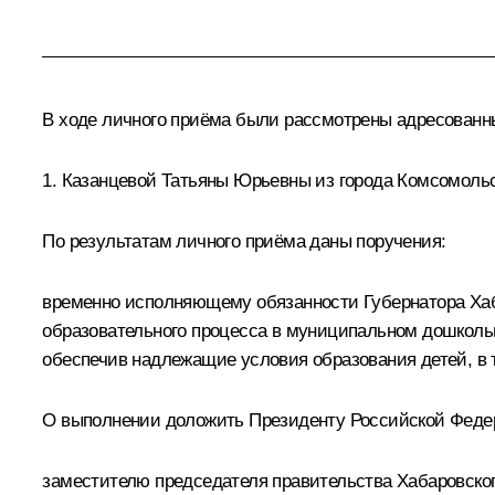
В ходе личного приёма были рассмотрены адресован
1. Казанцевой Татьяны Юрьевны из города Комсомольс
По результатам личного приёма даны поручения:
временно исполняющему обязанности Губернатора Хаб
образовательного процесса в муниципальном дошколь
обеспечив надлежащие условия образования детей, в 
О выполнении доложить Президенту Российской Федерац
заместителю председателя правительства Хабаровск