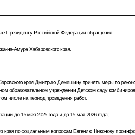
ные Президенту Российской Федерации обращения:
ка-на-Амуре Хабаровского края.
аровского края Дмитрию Демешину принять меры по реконст
ном образовательном учреждении Детском саду комбинирова
том числе на период проведения работ.
ии до 15 мая 2025 года и до 15 мая 2026 года;
ого края по социальным вопросам Евгению Никонову проин