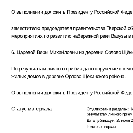
О выполнении доложить Президенту Российской Федера
заместителю председателя правительства Тверской 
мероприятиях по развитию набережной реки Вазузы в г
6. Царёвой Веры Михайловны из деревни Орлово Щёкин
По результатам личного приёма дано поручение врем
жилых домов в деревне Орлово Щёкинского района.
О выполнении доложить Президенту Российской Федераци
Статус материала
Опубликован в разделах:
Н
результатам личного приём
Дата публикации:
25 июля 2
Текстовая версия