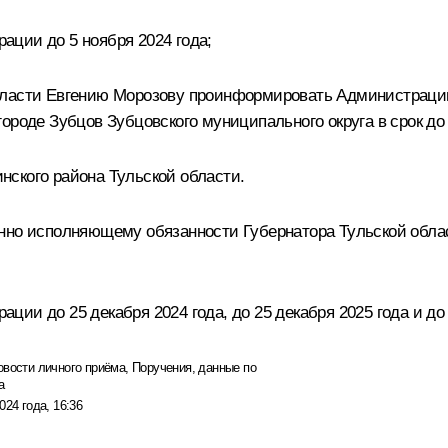
ции до 5 ноября 2024 года;
области Евгению Морозову проинформировать Администрац
ороде Зубцов Зубцовского муниципального округа в срок до 
ского района Тульской области.
енно исполняющему обязанности Губернатора Тульской обл
и до 25 декабря 2024 года, до 25 декабря 2025 года и до 1
овости личного приёма
,
Поручения, данные по
а
024 года, 16:36