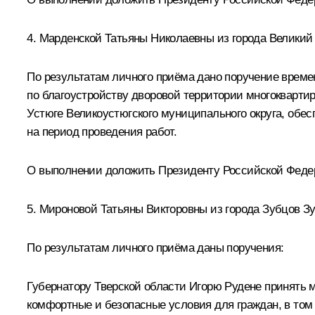
4. Марденской Татьяны Николаевны из города Великий 
По результатам личного приёма дано поручение врем
по благоустройству дворовой территории многоквартир
Устюге Великоустюгского муниципального округа, обес
на период проведения работ.
О выполнении доложить Президенту Российской Федерац
5. Мироновой Татьяны Викторовны из города Зубцов Зу
По результатам личного приёма даны поручения:
Губернатору Тверской области Игорю Рудене принять м
комфортные и безопасные условия для граждан, в том 