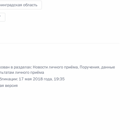
нинградская область
7
ного по итогам личного приёма в режиме видео-
вской области, проведённого по поручению
 начальником Управления Президента
ован в разделах:
Новости личного приёма
,
Поручения, данные
ней политике Андреем Яриным в Приёмной
льтатам личного приёма
 по приёму граждан в Москве 16 декабря
бликации:
17 мая 2018 года, 19:35
ая версия